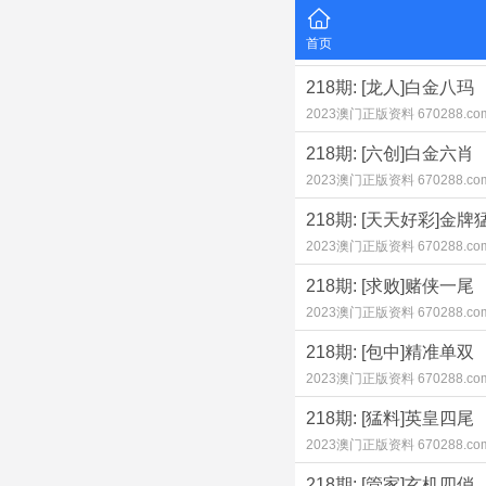
首页
218期: [龙人]白金八玛
2023澳门正版资料 670288.co
218期: [六创]白金六肖
2023澳门正版资料 670288.co
218期: [天天好彩]金牌
2023澳门正版资料 670288.co
218期: [求败]赌侠一尾
2023澳门正版资料 670288.co
218期: [包中]精准单双
2023澳门正版资料 670288.co
218期: [猛料]英皇四尾
2023澳门正版资料 670288.co
218期: [管家]玄机四俏