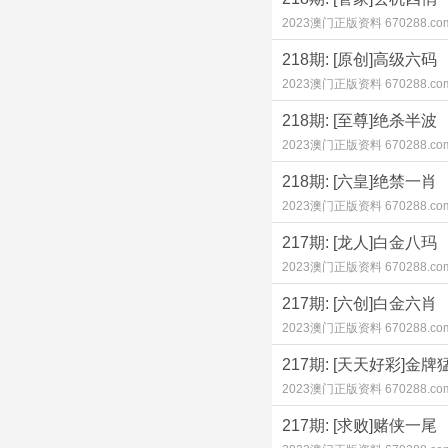
2023澳门正版资料 670288.co
218期: [原创]高级六码
2023澳门正版资料 670288.co
218期: [至尊]绝杀半波
2023澳门正版资料 670288.co
218期: [六皇]绝禁一肖
2023澳门正版资料 670288.co
217期: [龙人]白金八玛
2023澳门正版资料 670288.co
217期: [六创]白金六肖
2023澳门正版资料 670288.co
217期: [天天好彩]金牌
2023澳门正版资料 670288.co
217期: [求败]赌侠一尾