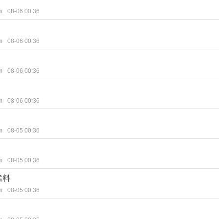
m
08-06 00:36
m
08-06 00:36
m
08-06 00:36
m
08-06 00:36
m
08-05 00:36
m
08-05 00:36
猛料
m
08-05 00:36